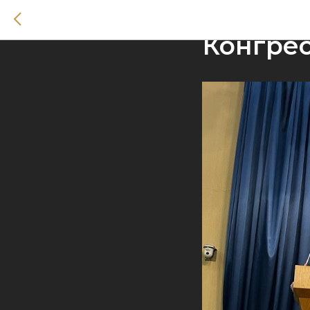
Выступ
Конгре