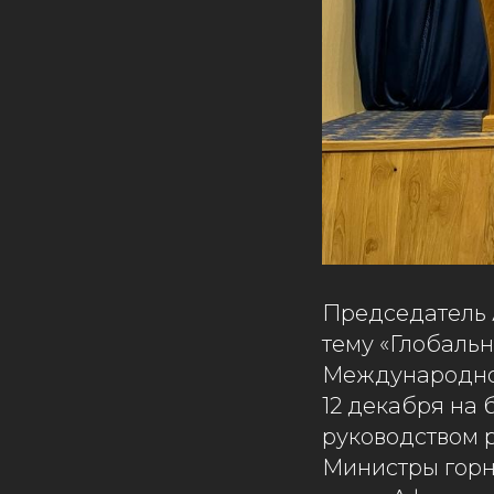
Председатель 
тему «Глобаль
Международном
12 декабря на 
руководством р
Министры горн