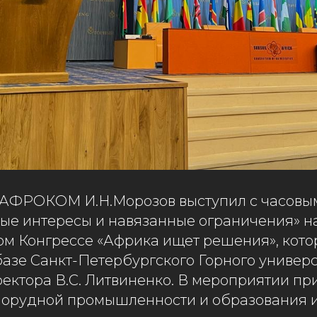
АФРОКОМ И.Н.Морозов выступил с часовы
ные интересы и навязанные ограничения» н
 Конгрессе «Африка ищет решения», кото
базе Санкт-Петербургского Горного универ
ектора В.С. Литвиненко. В мероприятии пр
орудной промышленности и образования и