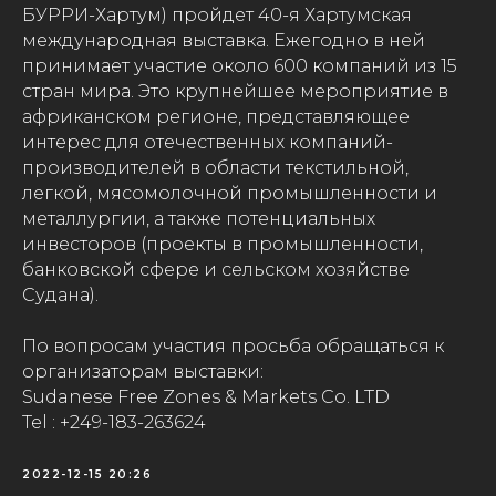
БУРРИ-Хартум) пройдет 40-я Хартумская
международная выставка. Ежегодно в ней
принимает участие около 600 компаний из 15
стран мира. Это крупнейшее мероприятие в
африканском регионе, представляющее
интерес для отечественных компаний-
производителей в области текстильной,
легкой, мясомолочной промышленности и
металлургии, а также потенциальных
инвесторов (проекты в промышленности,
банковской сфере и сельском хозяйстве
Судана).
По вопросам участия просьба обращаться к
организаторам выставки:
Sudanese Free Zones & Markets Co. LTD
Tel : +249-183-263624
2022-12-15 20:26