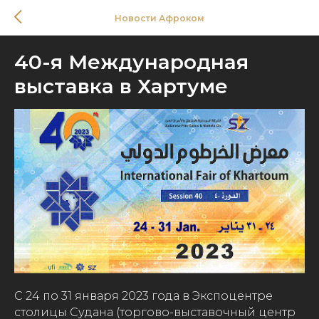
Новости Афроком
40-я Международная
выставка в Хартуме
С 24 по 31 января 2023 года в Экспоцентре
столицы Судана (торгово-выставочный центр